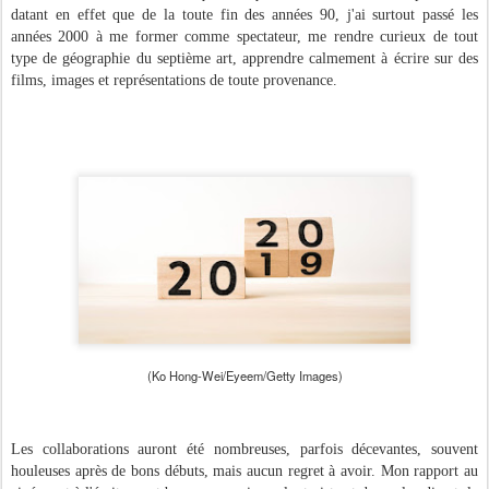
datant en effet que de la toute fin des années 90, j'ai surtout passé les
années 2000 à me former comme spectateur, me rendre curieux de tout
type de géographie du septième art, apprendre calmement à écrire sur des
films, images et représentations de toute provenance.
(Ko Hong-Wei/Eyeem/Getty Images)
Les collaborations auront été nombreuses, parfois décevantes, souvent
houleuses après de bons débuts, mais aucun regret à avoir. Mon rapport au