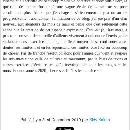
cinéma et à l'écriture est beaucoup moins volontariste et donc plus direct, la
question de me conformer à une vague école de pensée ne se pose
absolument plus. Alors que j'envisageais sérieusement il y a un an de
progressivement abandonner l'animation de ce blog, j'ai été pris d'un élan
nouveau aux alentours du mois de mars et pense que c'est seulement cette
année que la création de cet espace d'expression,
Ceci dit (au bas mot)
, a
pris tout son sens. Je conseille d'ailleurs vivement à quiconque l'envisage de
se lancer dans l'exercice du blog, meilleur moyen de se confronter à ses
doutes, ses limites... et en les repoussant, ces limites, être fixé sur beaucoup
de choses. Pas de franche résolution donc pour l'année qui vient et j'espère
les suivantes sinon celle de cultiver au maximum, par le biais de textes et
autres exercices d'écriture, ce goût inextinguible pour les images et les
mots. Bonnes années 2020, cher.e.s et fidèles lecteur.rice.s !
Publié il y a
31st December 2019
par
Sidy Sakho